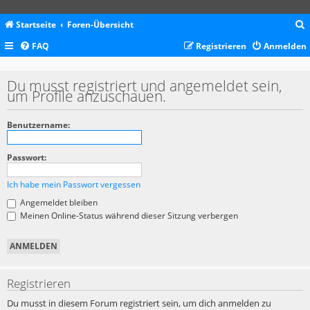
Startseite
Foren-Übersicht
FAQ
Registrieren
Anmelden
c
Du musst registriert und angemeldet sein,
um Profile anzuschauen.
Benutzername:
Passwort:
Ich habe mein Passwort vergessen
Angemeldet bleiben
Meinen Online-Status während dieser Sitzung verbergen
Registrieren
Du musst in diesem Forum registriert sein, um dich anmelden zu