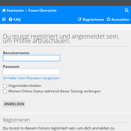
Startseite
Foren-Übersicht
FAQ
Registrieren
Anmelden
c
Du musst registriert und angemeldet sein,
um Profile anzuschauen.
Benutzername:
Passwort:
Ich habe mein Passwort vergessen
Angemeldet bleiben
Meinen Online-Status während dieser Sitzung verbergen
Registrieren
Du musst in diesem Forum registriert sein, um dich anmelden zu