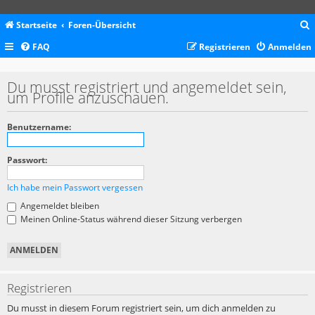
Startseite
Foren-Übersicht
FAQ
Registrieren
Anmelden
c
Du musst registriert und angemeldet sein,
um Profile anzuschauen.
Benutzername:
Passwort:
Ich habe mein Passwort vergessen
Angemeldet bleiben
Meinen Online-Status während dieser Sitzung verbergen
Registrieren
Du musst in diesem Forum registriert sein, um dich anmelden zu