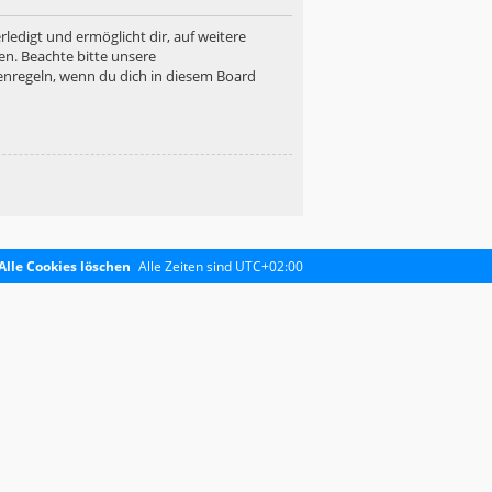
ledigt und ermöglicht dir, auf weitere
en. Beachte bitte unsere
enregeln, wenn du dich in diesem Board
Alle Cookies löschen
Alle Zeiten sind
UTC+02:00