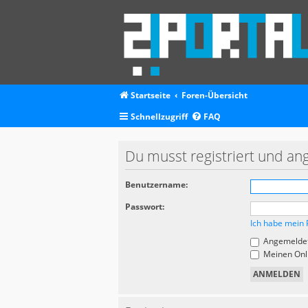
Startseite
Foren-Übersicht
Schnellzugriff
FAQ
Du musst registriert und an
Benutzername:
Passwort:
Ich habe mein 
Angemeldet
Meinen Onli