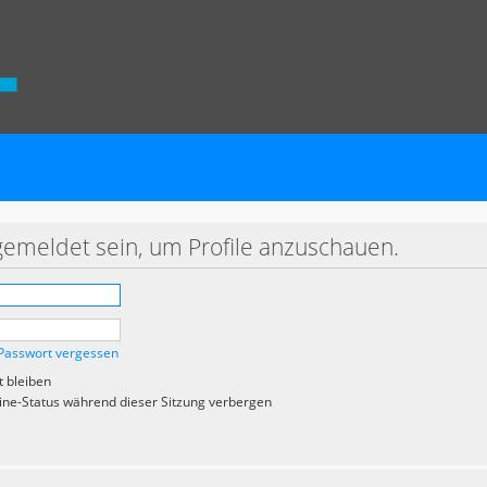
gemeldet sein, um Profile anzuschauen.
Passwort vergessen
 bleiben
ne-Status während dieser Sitzung verbergen