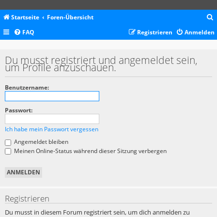
Startseite
Foren-Übersicht
FAQ
Registrieren
Anmelden
c
Du musst registriert und angemeldet sein,
um Profile anzuschauen.
Benutzername:
Passwort:
Ich habe mein Passwort vergessen
Angemeldet bleiben
Meinen Online-Status während dieser Sitzung verbergen
Registrieren
Du musst in diesem Forum registriert sein, um dich anmelden zu