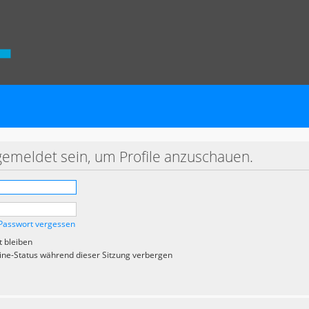
gemeldet sein, um Profile anzuschauen.
Passwort vergessen
 bleiben
ne-Status während dieser Sitzung verbergen