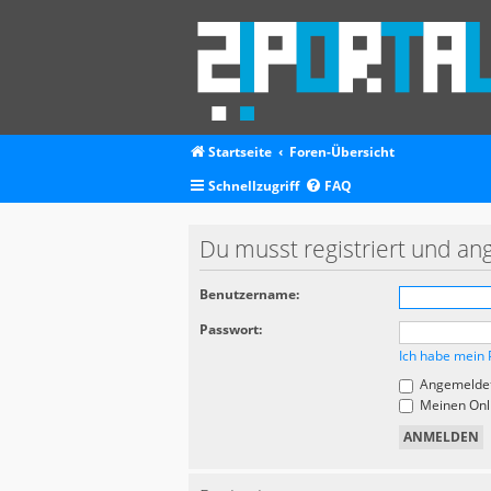
Startseite
Foren-Übersicht
Schnellzugriff
FAQ
Du musst registriert und an
Benutzername:
Passwort:
Ich habe mein 
Angemeldet
Meinen Onli