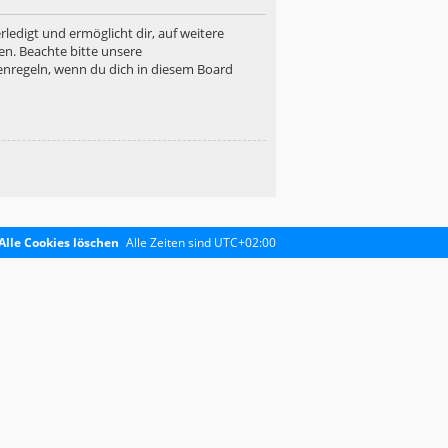
ledigt und ermöglicht dir, auf weitere
en. Beachte bitte unsere
enregeln, wenn du dich in diesem Board
Alle Cookies löschen
Alle Zeiten sind
UTC+02:00