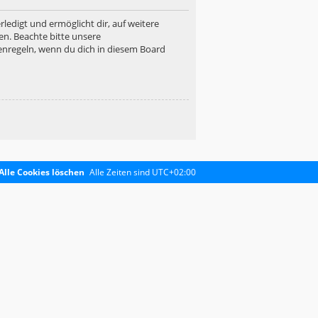
ledigt und ermöglicht dir, auf weitere
en. Beachte bitte unsere
enregeln, wenn du dich in diesem Board
Alle Cookies löschen
Alle Zeiten sind
UTC+02:00