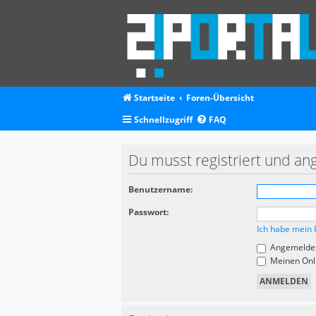
Startseite
Foren-Übersicht
Schnellzugriff
FAQ
Du musst registriert und an
Benutzername:
Passwort:
Ich habe mein 
Angemeldet
Meinen Onli