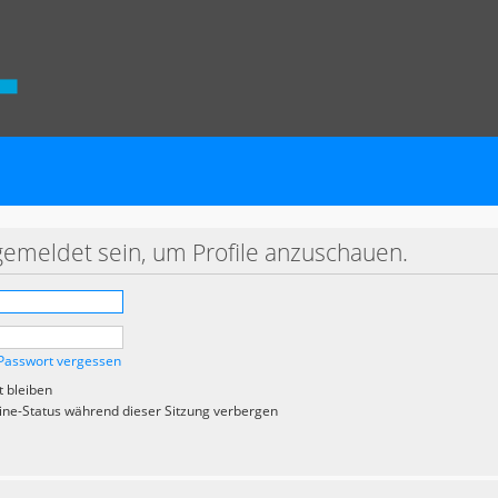
gemeldet sein, um Profile anzuschauen.
Passwort vergessen
 bleiben
ne-Status während dieser Sitzung verbergen