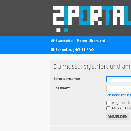
Startseite
Foren-Übersicht
Schnellzugriff
FAQ
Du musst registriert und an
Benutzername:
Passwort:
Ich habe mein 
Angemeldet
Meinen Onli