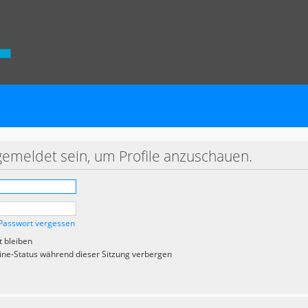
gemeldet sein, um Profile anzuschauen.
Passwort vergessen
 bleiben
ne-Status während dieser Sitzung verbergen