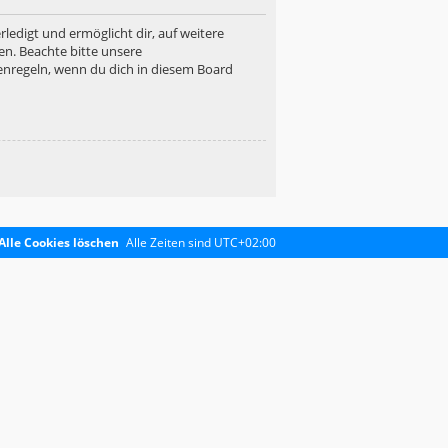
ledigt und ermöglicht dir, auf weitere
en. Beachte bitte unsere
enregeln, wenn du dich in diesem Board
Alle Cookies löschen
Alle Zeiten sind
UTC+02:00