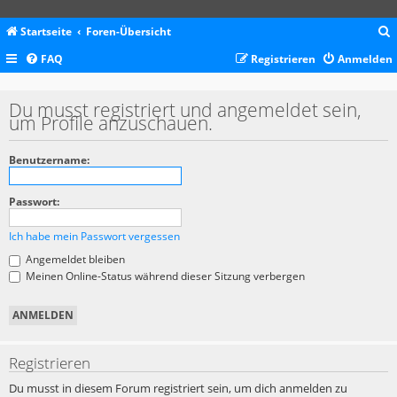
Startseite
Foren-Übersicht
FAQ
Registrieren
Anmelden
c
Du musst registriert und angemeldet sein,
um Profile anzuschauen.
Benutzername:
Passwort:
Ich habe mein Passwort vergessen
Angemeldet bleiben
Meinen Online-Status während dieser Sitzung verbergen
Registrieren
Du musst in diesem Forum registriert sein, um dich anmelden zu