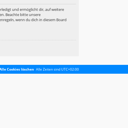
ledigt und ermöglicht dir, auf weitere
en. Beachte bitte unsere
enregeln, wenn du dich in diesem Board
Alle Cookies löschen
Alle Zeiten sind
UTC+02:00