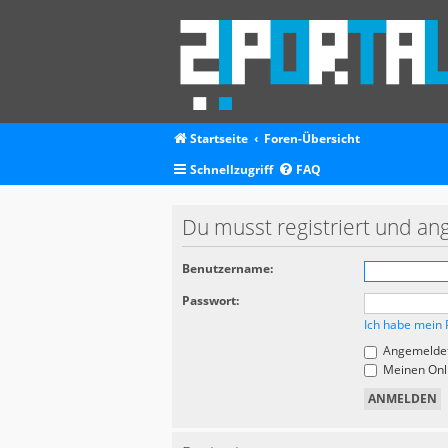
Startseite
Foren-Übersicht
Schnellzugriff
FAQ
Du musst registriert und an
Benutzername:
Passwort:
Ich habe mein 
Angemeldet
Meinen Onli