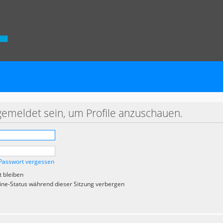
gemeldet sein, um Profile anzuschauen.
Passwort vergessen
 bleiben
ne-Status während dieser Sitzung verbergen