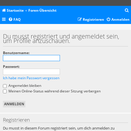
Startseite
Foren-Übersicht
FAQ
Registrieren
Anmelden
c
Du musst registriert und angemeldet sein,
um Profile anzuschauen.
Benutzername:
Passwort:
Ich habe mein Passwort vergessen
Angemeldet bleiben
Meinen Online-Status während dieser Sitzung verbergen
Registrieren
Du musst in diesem Forum registriert sein, um dich anmelden zu