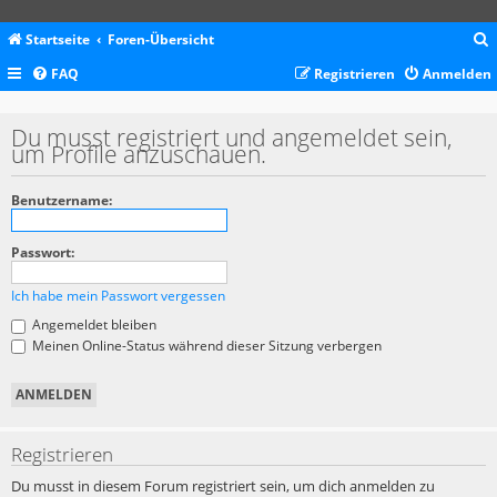
Startseite
Foren-Übersicht
FAQ
Registrieren
Anmelden
c
Du musst registriert und angemeldet sein,
um Profile anzuschauen.
Benutzername:
Passwort:
Ich habe mein Passwort vergessen
Angemeldet bleiben
Meinen Online-Status während dieser Sitzung verbergen
Registrieren
Du musst in diesem Forum registriert sein, um dich anmelden zu