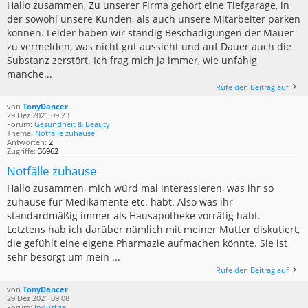
Hallo zusammen, Zu unserer Firma gehört eine Tiefgarage, in
der sowohl unsere Kunden, als auch unsere Mitarbeiter parken
können. Leider haben wir ständig Beschädigungen der Mauer
zu vermelden, was nicht gut aussieht und auf Dauer auch die
Substanz zerstört. Ich frag mich ja immer, wie unfähig
manche...
Rufe den Beitrag auf
von
TonyDancer
29 Dez 2021 09:23
Forum:
Gesundheit & Beauty
Thema:
Notfälle zuhause
Antworten:
2
Zugriffe:
36962
Notfälle zuhause
Hallo zusammen, mich würd mal interessieren, was ihr so
zuhause für Medikamente etc. habt. Also was ihr
standardmäßig immer als Hausapotheke vorrätig habt.
Letztens hab ich darüber nämlich mit meiner Mutter diskutiert,
die gefühlt eine eigene Pharmazie aufmachen könnte. Sie ist
sehr besorgt um mein ...
Rufe den Beitrag auf
von
TonyDancer
29 Dez 2021 09:08
Forum:
Industrie