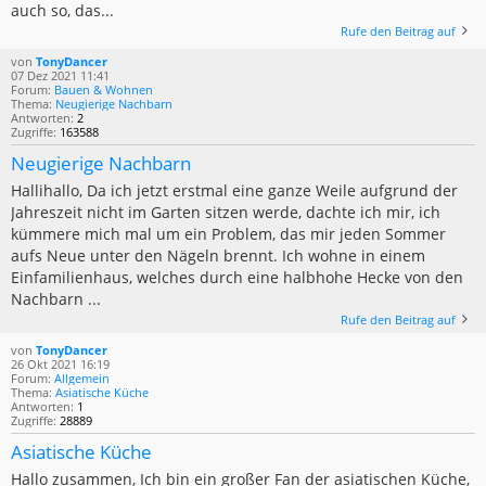
auch so, das...
Rufe den Beitrag auf
von
TonyDancer
07 Dez 2021 11:41
Forum:
Bauen & Wohnen
Thema:
Neugierige Nachbarn
Antworten:
2
Zugriffe:
163588
Neugierige Nachbarn
Hallihallo, Da ich jetzt erstmal eine ganze Weile aufgrund der
Jahreszeit nicht im Garten sitzen werde, dachte ich mir, ich
kümmere mich mal um ein Problem, das mir jeden Sommer
aufs Neue unter den Nägeln brennt. Ich wohne in einem
Einfamilienhaus, welches durch eine halbhohe Hecke von den
Nachbarn ...
Rufe den Beitrag auf
von
TonyDancer
26 Okt 2021 16:19
Forum:
Allgemein
Thema:
Asiatische Küche
Antworten:
1
Zugriffe:
28889
Asiatische Küche
Hallo zusammen, Ich bin ein großer Fan der asiatischen Küche,