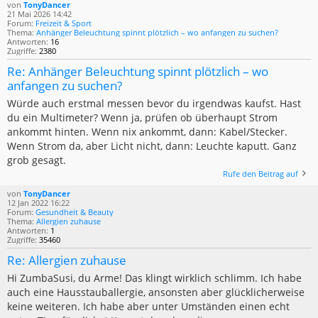
von
TonyDancer
21 Mai 2026 14:42
Forum:
Freizeit & Sport
Thema:
Anhänger Beleuchtung spinnt plötzlich – wo anfangen zu suchen?
Antworten:
16
Zugriffe:
2380
Re: Anhänger Beleuchtung spinnt plötzlich – wo
anfangen zu suchen?
Würde auch erstmal messen bevor du irgendwas kaufst. Hast
du ein Multimeter? Wenn ja, prüfen ob überhaupt Strom
ankommt hinten. Wenn nix ankommt, dann: Kabel/Stecker.
Wenn Strom da, aber Licht nicht, dann: Leuchte kaputt. Ganz
grob gesagt.
Rufe den Beitrag auf
von
TonyDancer
12 Jan 2022 16:22
Forum:
Gesundheit & Beauty
Thema:
Allergien zuhause
Antworten:
1
Zugriffe:
35460
Re: Allergien zuhause
Hi ZumbaSusi, du Arme! Das klingt wirklich schlimm. Ich habe
auch eine Hausstauballergie, ansonsten aber glücklicherweise
keine weiteren. Ich habe aber unter Umständen einen echt