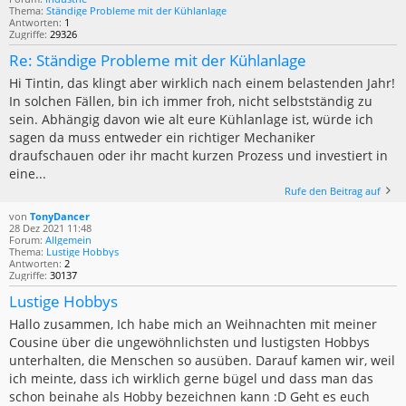
Thema:
Ständige Probleme mit der Kühlanlage
Antworten:
1
Zugriffe:
29326
Re: Ständige Probleme mit der Kühlanlage
Hi Tintin, das klingt aber wirklich nach einem belastenden Jahr!
In solchen Fällen, bin ich immer froh, nicht selbstständig zu
sein. Abhängig davon wie alt eure Kühlanlage ist, würde ich
sagen da muss entweder ein richtiger Mechaniker
draufschauen oder ihr macht kurzen Prozess und investiert in
eine...
Rufe den Beitrag auf
von
TonyDancer
28 Dez 2021 11:48
Forum:
Allgemein
Thema:
Lustige Hobbys
Antworten:
2
Zugriffe:
30137
Lustige Hobbys
Hallo zusammen, Ich habe mich an Weihnachten mit meiner
Cousine über die ungewöhnlichsten und lustigsten Hobbys
unterhalten, die Menschen so ausüben. Darauf kamen wir, weil
ich meinte, dass ich wirklich gerne bügel und dass man das
schon beinahe als Hobby bezeichnen kann :D Geht es euch