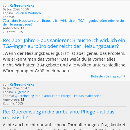
von
KaffeeundKeks
02 Jun 2026 16:50
Forum:
Bauen & Wohnen
Thema:
70er-Jahre-Haus sanieren: Brauche ich wirklich ein TGA-Ingenieurbüro oder reicht
der Heizungsbauer?
Antworten:
12
Zugriffe:
1525
Re: 70er-Jahre-Haus sanieren: Brauche ich wirklich ein
TGA-Ingenieurbüro oder reicht der Heizungsbauer?
„Wenn der Heizungsbauer gut ist“ ist aber genau das Problem.
Wie erkennt man das vorher? Das weißt du ja vorher alles
nicht. Wir hatten 3 Angebote und alle wollten unterschiedliche
Wärmepumpen-Größen einbauen.
Rufe den Beitrag auf
von
KaffeeundKeks
02 Jun 2026 16:47
Forum:
Allgemein
Thema:
Quereinstieg in die ambulante Pflege – ist das realistisch?
Antworten:
15
Zugriffe:
1685
Re: Quereinstieg in die ambulante Pflege – ist das
realistisch?
Achte auch nicht nur auf schöne Formulierungen. Frag konkret