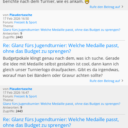
berichte nach dem Turnier, wie es ankam.
Rufe den Beitrag auf
von
Plaudertasche
17 Feb 2026 16:50
Forum:
Freizeit & Sport
Thema:
Glanz fürs Jugendturnier: Welche Medaille passt, ohne das Budget zu sprengen?
Antworten:
9
Zugriffe:
2443
Re: Glanz fürs Jugendturnier: Welche Medaille passt,
ohne das Budget zu sprengen?
Budgetpokale klingt genau nach dem, was ich suche. Gerade
die Idee mit Medaille selbst gestalten ist cool, dann kann ich
gleich unser Turnierlogo draufpacken. Gibt es da irgendwas,
worauf man bei Bändern oder Gravur achten sollte?
Rufe den Beitrag auf
von
Plaudertasche
17 Feb 2026 16:47
Forum:
Freizeit & Sport
Thema:
Glanz fürs Jugendturnier: Welche Medaille passt, ohne das Budget zu sprengen?
Antworten:
9
Zugriffe:
2443
Re: Glanz fürs Jugendturnier: Welche Medaille passt,
ohne das Budget zu sprengen?