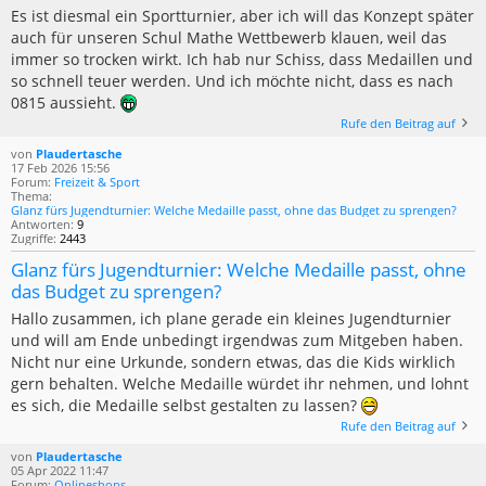
Es ist diesmal ein Sportturnier, aber ich will das Konzept später
auch für unseren Schul Mathe Wettbewerb klauen, weil das
immer so trocken wirkt. Ich hab nur Schiss, dass Medaillen und
so schnell teuer werden. Und ich möchte nicht, dass es nach
0815 aussieht.
Rufe den Beitrag auf
von
Plaudertasche
17 Feb 2026 15:56
Forum:
Freizeit & Sport
Thema:
Glanz fürs Jugendturnier: Welche Medaille passt, ohne das Budget zu sprengen?
Antworten:
9
Zugriffe:
2443
Glanz fürs Jugendturnier: Welche Medaille passt, ohne
das Budget zu sprengen?
Hallo zusammen, ich plane gerade ein kleines Jugendturnier
und will am Ende unbedingt irgendwas zum Mitgeben haben.
Nicht nur eine Urkunde, sondern etwas, das die Kids wirklich
gern behalten. Welche Medaille würdet ihr nehmen, und lohnt
es sich, die Medaille selbst gestalten zu lassen?
Rufe den Beitrag auf
von
Plaudertasche
05 Apr 2022 11:47
Forum:
Onlineshops