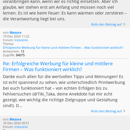
voranbringen kann, wenn wir es richtig einsetzen. Aber ich
glaube, wir stehen erst am Anfang und müssen noch viel
lernen. Es ist wie beim Feuer: Es kann wärmen oder zerstören –
die Verantwortung liegt bei uns.
Rufe den Beitrag auf
von
Mazura
19 Dez 2024 11:22
Forum:
Industrie
Thema:
Erfolgreiche Werbung für kleine und mittlere Firmen – Was funktioniert wirklich?
Antworten:
13
Zugriffe:
84075
Re: Erfolgreiche Werbung für kleine und mittlere
Firmen – Was funktioniert wirklich?
Danke euch allen für die wertvollen Tipps und Meinungen! Es
ist echt spannend zu sehen, wie unterschiedlich Printwerbung
bei euch funktioniert hat – von echten Erfolgen bis zu
Fehlversuchen (@Tiki_Taka, deine Anekdote hat mir echt
gezeigt, wie wichtig die richtige Zielgruppe und Gestaltung
sind!). D...
Rufe den Beitrag auf
von
Mazura
16 Dez 2024 20:51
Forum:
Industrie