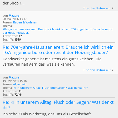
der Shop r...
Rufe den Beitrag auf
von
Mazura
28 Mai 2026 13:17
Forum:
Bauen & Wohnen
Thema:
70er-Jahre-Haus sanieren: Brauche ich wirklich ein TGA-Ingenieurbüro oder reicht
der Heizungsbauer?
Antworten:
12
Zugriffe:
1519
Re: 70er-Jahre-Haus sanieren: Brauche ich wirklich ein
TGA-Ingenieurbüro oder reicht der Heizungsbauer?
Handwerker genervt ist meistens ein gutes Zeichen. Die
verkaufen halt gern das, was sie kennen.
Rufe den Beitrag auf
von
Mazura
19 Dez 2024 15:18
Forum:
Allgemein
Thema:
KI in unserem Alltag: Fluch oder Segen? Was denkt ihr?
Antworten:
11
Zugriffe:
72444
Re: KI in unserem Alltag: Fluch oder Segen? Was denkt
ihr?
Ich sehe KI als Werkzeug, das uns als Gesellschaft