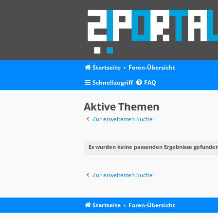
Startseite
Foren-Übersicht
Schnellzugriff
FAQ
Aktive Themen
Zur erweiterten Suche
Es wurden keine passenden Ergebnisse gefunden
Zur erweiterten Suche
Startseite
Foren-Übersicht