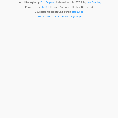
metrolike style by
Eric Seguin
Updated for phpBB3.2 by
Ian Bradley
Powered by
phpBB
® Forum Software © phpBB Limited
Deutsche Übersetzung durch
phpBB.de
Datenschutz
|
Nutzungsbedingungen