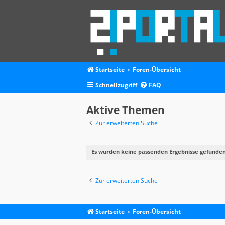
Startseite
Foren-Übersicht
Schnellzugriff
FAQ
Aktive Themen
Zur erweiterten Suche
Es wurden keine passenden Ergebnisse gefunden
Zur erweiterten Suche
Startseite
Foren-Übersicht