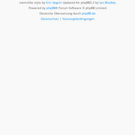
metrolike style by
Eric Seguin
Updated for phpBB3.2 by
Ian Bradley
Powered by
phpBB
® Forum Software © phpBB Limited
Deutsche Übersetzung durch
phpBB.de
Datenschutz
|
Nutzungsbedingungen