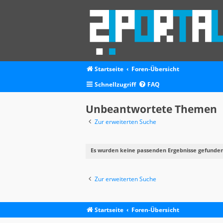
Startseite
Foren-Übersicht
Schnellzugriff
FAQ
Unbeantwortete Themen
Zur erweiterten Suche
Es wurden keine passenden Ergebnisse gefunden
Zur erweiterten Suche
Startseite
Foren-Übersicht