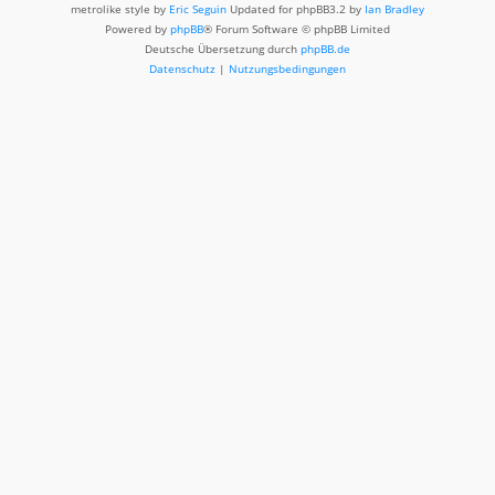
metrolike style by
Eric Seguin
Updated for phpBB3.2 by
Ian Bradley
Powered by
phpBB
® Forum Software © phpBB Limited
Deutsche Übersetzung durch
phpBB.de
Datenschutz
|
Nutzungsbedingungen