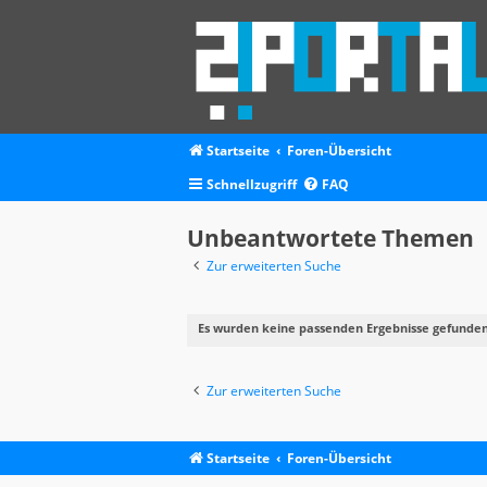
Startseite
Foren-Übersicht
Schnellzugriff
FAQ
Unbeantwortete Themen
Zur erweiterten Suche
Es wurden keine passenden Ergebnisse gefunden
Zur erweiterten Suche
Startseite
Foren-Übersicht