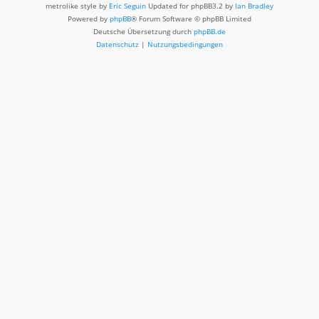
metrolike style by
Eric Seguin
Updated for phpBB3.2 by
Ian Bradley
Powered by
phpBB
® Forum Software © phpBB Limited
Deutsche Übersetzung durch
phpBB.de
Datenschutz
|
Nutzungsbedingungen