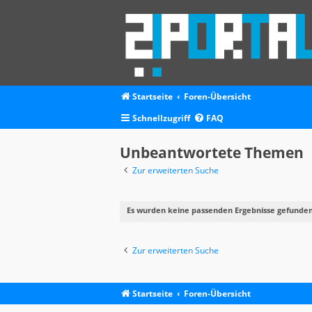
Startseite
Foren-Übersicht
Schnellzugriff
FAQ
Unbeantwortete Themen
Zur erweiterten Suche
Es wurden keine passenden Ergebnisse gefunden
Zur erweiterten Suche
Startseite
Foren-Übersicht