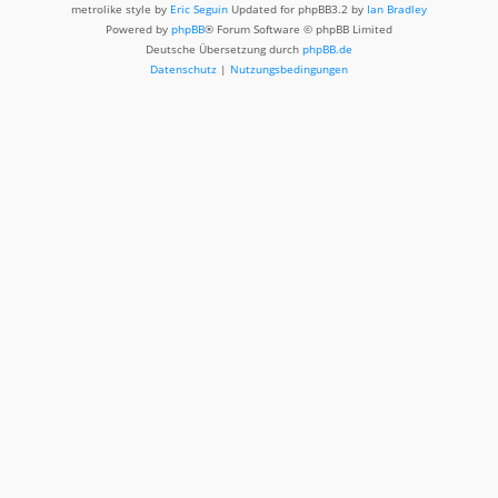
metrolike style by
Eric Seguin
Updated for phpBB3.2 by
Ian Bradley
Powered by
phpBB
® Forum Software © phpBB Limited
Deutsche Übersetzung durch
phpBB.de
Datenschutz
|
Nutzungsbedingungen