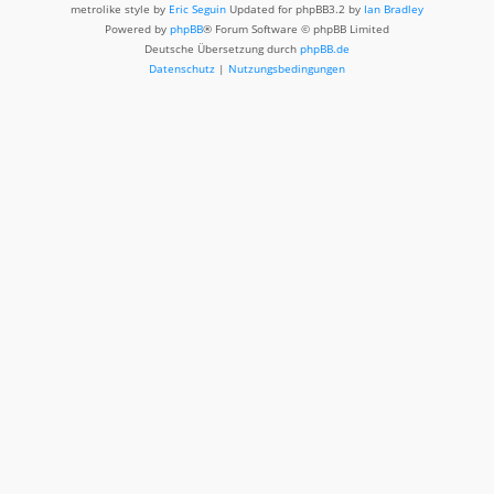
metrolike style by
Eric Seguin
Updated for phpBB3.2 by
Ian Bradley
Powered by
phpBB
® Forum Software © phpBB Limited
Deutsche Übersetzung durch
phpBB.de
Datenschutz
|
Nutzungsbedingungen