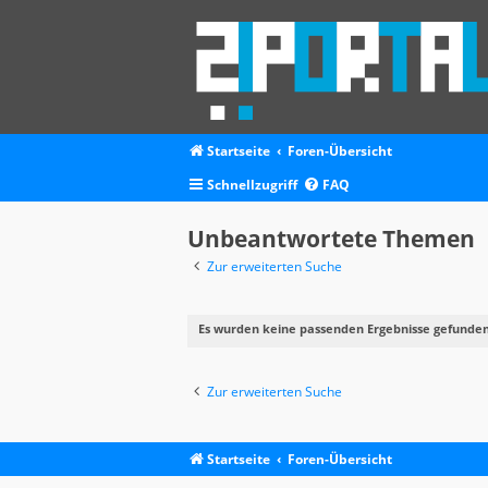
Startseite
Foren-Übersicht
Schnellzugriff
FAQ
Unbeantwortete Themen
Zur erweiterten Suche
Es wurden keine passenden Ergebnisse gefunden
Zur erweiterten Suche
Startseite
Foren-Übersicht