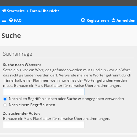
Startseite
Foren-Übersicht
FAQ
Registrieren
Anmelden
Suche
Suchanfrage
Suche nach Wörtern:
Setze ein
+
vor ein Wort, das gefunden werden muss und ein
-
vor ein Wort,
das nicht gefunden werden darf. Verwende mehrere Wörter getrennt durch
|
innerhalb einer Klammer, wenn nur eines der Wörter gefunden werden
muss. Benutze ein * als Platzhalter für teilweise Übereinstimmungen.
Nach allen Begriffen suchen oder Suche wie angegeben verwenden
Nach einem Begriff suchen
Zu suchender Autor:
Benutze ein * als Platzhalter für teilweise Übereinstimmungen.