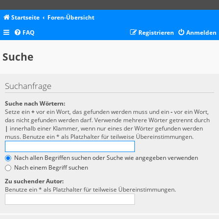
Startseite
Foren-Übersicht
FAQ
Registrieren
Anmelden
Suche
Suchanfrage
Suche nach Wörtern:
Setze ein
+
vor ein Wort, das gefunden werden muss und ein
-
vor ein Wort,
das nicht gefunden werden darf. Verwende mehrere Wörter getrennt durch
|
innerhalb einer Klammer, wenn nur eines der Wörter gefunden werden
muss. Benutze ein * als Platzhalter für teilweise Übereinstimmungen.
Nach allen Begriffen suchen oder Suche wie angegeben verwenden
Nach einem Begriff suchen
Zu suchender Autor:
Benutze ein * als Platzhalter für teilweise Übereinstimmungen.