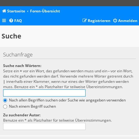
Startseite
Foren-Übersicht
FAQ
Registrieren
Anmelden
Suche
Suchanfrage
Suche nach Wörtern:
Setze ein
+
vor ein Wort, das gefunden werden muss und ein
-
vor ein Wort,
das nicht gefunden werden darf. Verwende mehrere Wörter getrennt durch
|
innerhalb einer Klammer, wenn nur eines der Wörter gefunden werden
muss. Benutze ein * als Platzhalter für teilweise Übereinstimmungen.
Nach allen Begriffen suchen oder Suche wie angegeben verwenden
Nach einem Begriff suchen
Zu suchender Autor:
Benutze ein * als Platzhalter für teilweise Übereinstimmungen.