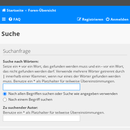
Startseite
Foren-Übersicht
FAQ
Registrieren
Anmelden
Suche
Suchanfrage
Suche nach Wörtern:
Setze ein
+
vor ein Wort, das gefunden werden muss und ein
-
vor ein Wort,
das nicht gefunden werden darf. Verwende mehrere Wörter getrennt durch
|
innerhalb einer Klammer, wenn nur eines der Wörter gefunden werden
muss. Benutze ein * als Platzhalter für teilweise Übereinstimmungen.
Nach allen Begriffen suchen oder Suche wie angegeben verwenden
Nach einem Begriff suchen
Zu suchender Autor:
Benutze ein * als Platzhalter für teilweise Übereinstimmungen.