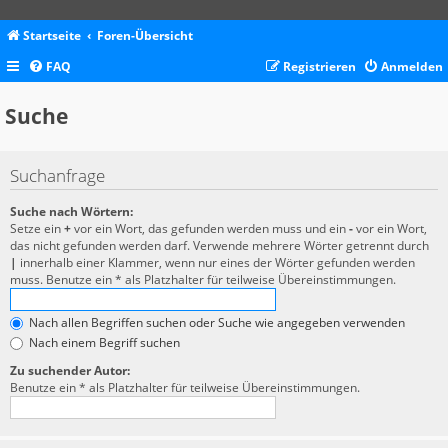
Startseite
Foren-Übersicht
FAQ
Registrieren
Anmelden
Suche
Suchanfrage
Suche nach Wörtern:
Setze ein
+
vor ein Wort, das gefunden werden muss und ein
-
vor ein Wort,
das nicht gefunden werden darf. Verwende mehrere Wörter getrennt durch
|
innerhalb einer Klammer, wenn nur eines der Wörter gefunden werden
muss. Benutze ein * als Platzhalter für teilweise Übereinstimmungen.
Nach allen Begriffen suchen oder Suche wie angegeben verwenden
Nach einem Begriff suchen
Zu suchender Autor:
Benutze ein * als Platzhalter für teilweise Übereinstimmungen.