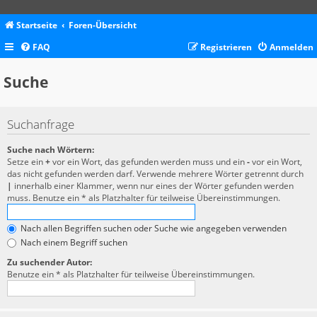
Startseite
Foren-Übersicht
FAQ
Registrieren
Anmelden
Suche
Suchanfrage
Suche nach Wörtern:
Setze ein
+
vor ein Wort, das gefunden werden muss und ein
-
vor ein Wort,
das nicht gefunden werden darf. Verwende mehrere Wörter getrennt durch
|
innerhalb einer Klammer, wenn nur eines der Wörter gefunden werden
muss. Benutze ein * als Platzhalter für teilweise Übereinstimmungen.
Nach allen Begriffen suchen oder Suche wie angegeben verwenden
Nach einem Begriff suchen
Zu suchender Autor:
Benutze ein * als Platzhalter für teilweise Übereinstimmungen.