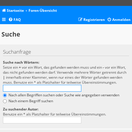
Startseite
Foren-Übersicht
FAQ
Registrieren
Anmelden
Suche
Suchanfrage
Suche nach Wörtern:
Setze ein
+
vor ein Wort, das gefunden werden muss und ein
-
vor ein Wort,
das nicht gefunden werden darf. Verwende mehrere Wörter getrennt durch
|
innerhalb einer Klammer, wenn nur eines der Wörter gefunden werden
muss. Benutze ein * als Platzhalter für teilweise Übereinstimmungen.
Nach allen Begriffen suchen oder Suche wie angegeben verwenden
Nach einem Begriff suchen
Zu suchender Autor:
Benutze ein * als Platzhalter für teilweise Übereinstimmungen.