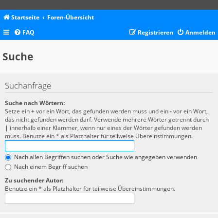
Startseite
Foren-Übersicht
FAQ
Registrieren
Anmelden
Suche
Suchanfrage
Suche nach Wörtern:
Setze ein
+
vor ein Wort, das gefunden werden muss und ein
-
vor ein Wort,
das nicht gefunden werden darf. Verwende mehrere Wörter getrennt durch
|
innerhalb einer Klammer, wenn nur eines der Wörter gefunden werden
muss. Benutze ein * als Platzhalter für teilweise Übereinstimmungen.
Nach allen Begriffen suchen oder Suche wie angegeben verwenden
Nach einem Begriff suchen
Zu suchender Autor:
Benutze ein * als Platzhalter für teilweise Übereinstimmungen.