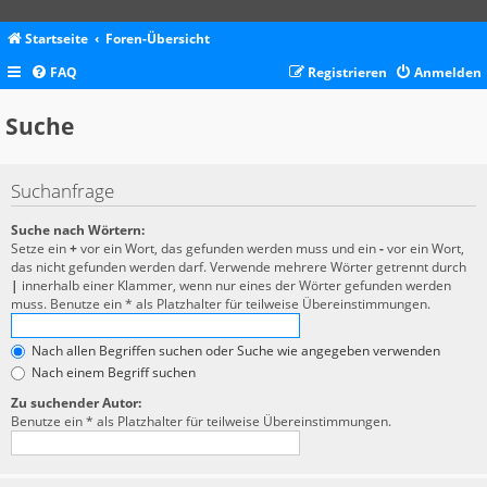
Startseite
Foren-Übersicht
FAQ
Registrieren
Anmelden
Suche
Suchanfrage
Suche nach Wörtern:
Setze ein
+
vor ein Wort, das gefunden werden muss und ein
-
vor ein Wort,
das nicht gefunden werden darf. Verwende mehrere Wörter getrennt durch
|
innerhalb einer Klammer, wenn nur eines der Wörter gefunden werden
muss. Benutze ein * als Platzhalter für teilweise Übereinstimmungen.
Nach allen Begriffen suchen oder Suche wie angegeben verwenden
Nach einem Begriff suchen
Zu suchender Autor:
Benutze ein * als Platzhalter für teilweise Übereinstimmungen.