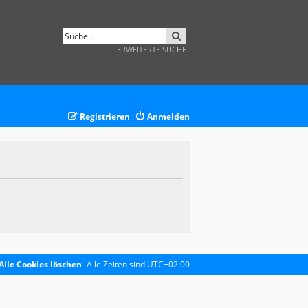
SUCHE
ERWEITERTE SUCHE
Registrieren
Anmelden
Alle Cookies löschen
Alle Zeiten sind
UTC+02:00