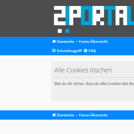
Startseite
Foren-Übersicht
Schnellzugriff
FAQ
Alle Cookies löschen
Bist du dir sicher, dass du alle Cookies des 
Startseite
Foren-Übersicht