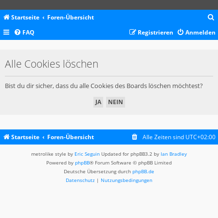
Startseite
Foren-Übersicht
FAQ
Registrieren
Anmelden
c
Alle Cookies löschen
Bist du dir sicher, dass du alle Cookies des Boards löschen möchtest?
Startseite
Foren-Übersicht
Alle Zeiten sind
UTC+02:00
metrolike style by
Eric Seguin
Updated for phpBB3.2 by
Ian Bradley
Powered by
phpBB
® Forum Software © phpBB Limited
Deutsche Übersetzung durch
phpBB.de
Datenschutz
|
Nutzungsbedingungen