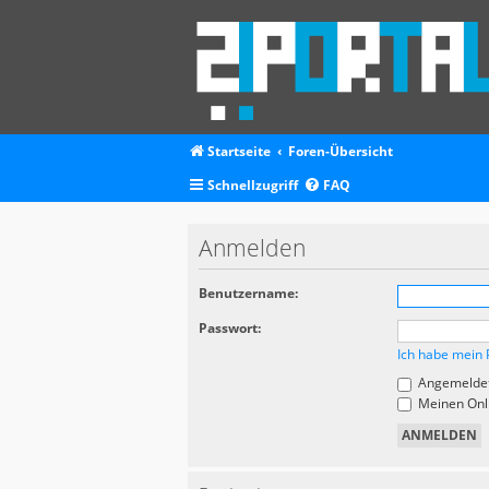
Startseite
Foren-Übersicht
Schnellzugriff
FAQ
Anmelden
Benutzername:
Passwort:
Ich habe mein 
Angemeldet
Meinen Onli