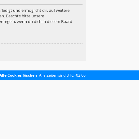
ledigt und ermöglicht dir, auf weitere
en. Beachte bitte unsere
enregeln, wenn du dich in diesem Board
Alle Cookies löschen
Alle Zeiten sind
UTC+02:00