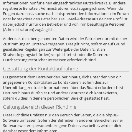
Informationen nur für einen eingeschränkten Nutzerkreis (z. B. andere
registrierte Benutzer, Administratoren etc.) zugänglich sind. Wenn du
Fragen dazu hast, suche nach entsprechenden Informationen im Forum
oder kontaktiere den Betreiber. Die E-Mail-Adresse aus deinem Profil ist
dabei jedoch nur für den Betreiber und von ihm beauftragte Personen
(Administratoren) zugänglich.
Andere als die oben genannten Daten wird der Betreiber nur mit deiner
Zustimmung an Dritte weitergeben. Dies gilt nicht, sofern er auf Grund
gesetzlicher Regelungen zur Weitergabe der Daten (z. B. an
Strafverfolgungsbehörden) verpflichtet ist oder die Daten zur
Durchsetzung rechtlicher Interessen erforderlich sind.
Gestattung der Kontaktaufnahme
Du gestattest dem Betreiber darüber hinaus, dich unter den von dir
angegebenen Kontaktdaten zu kontaktieren, sofern dies zur
Übermittlung zentraler Informationen über das Board erforderlich ist.
Darüber hinaus dürfen er und andere Benutzer dich kontaktieren,
sofern du dies in deinem persönlichen Bereich gestattet hast.
Geltungsbereich dieser Richtlinie
Diese Richtlinie umfasst nur den Bereich der Seiten, die die phpBB-
Software umfassen. Sofern der Betreiber in anderen Bereichen seiner
Software weitere personenbezogene Daten verarbeitet, wird er dich
darüber gesondert informieren.