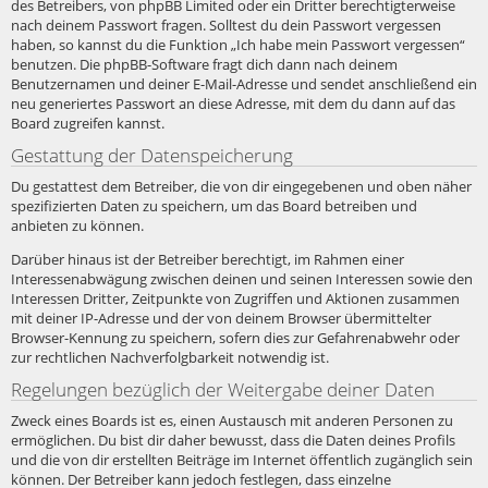
des Betreibers, von phpBB Limited oder ein Dritter berechtigterweise
nach deinem Passwort fragen. Solltest du dein Passwort vergessen
haben, so kannst du die Funktion „Ich habe mein Passwort vergessen“
benutzen. Die phpBB-Software fragt dich dann nach deinem
Benutzernamen und deiner E-Mail-Adresse und sendet anschließend ein
neu generiertes Passwort an diese Adresse, mit dem du dann auf das
Board zugreifen kannst.
Gestattung der Datenspeicherung
Du gestattest dem Betreiber, die von dir eingegebenen und oben näher
spezifizierten Daten zu speichern, um das Board betreiben und
anbieten zu können.
Darüber hinaus ist der Betreiber berechtigt, im Rahmen einer
Interessenabwägung zwischen deinen und seinen Interessen sowie den
Interessen Dritter, Zeitpunkte von Zugriffen und Aktionen zusammen
mit deiner IP-Adresse und der von deinem Browser übermittelter
Browser-Kennung zu speichern, sofern dies zur Gefahrenabwehr oder
zur rechtlichen Nachverfolgbarkeit notwendig ist.
Regelungen bezüglich der Weitergabe deiner Daten
Zweck eines Boards ist es, einen Austausch mit anderen Personen zu
ermöglichen. Du bist dir daher bewusst, dass die Daten deines Profils
und die von dir erstellten Beiträge im Internet öffentlich zugänglich sein
können. Der Betreiber kann jedoch festlegen, dass einzelne