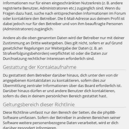
Informationen nur für einen eingeschränkten Nutzerkreis (z. B. andere
registrierte Benutzer, Administratoren etc.) zugänglich sind. Wenn du
Fragen dazu hast, suche nach entsprechenden Informationen im Forum
oder kontaktiere den Betreiber. Die E-Mail-Adresse aus deinem Profil ist
dabei jedoch nur für den Betreiber und von ihm beauftragte Personen
(Administratoren) zugänglich.
Andere als die oben genannten Daten wird der Betreiber nur mit deiner
Zustimmung an Dritte weitergeben. Dies gilt nicht, sofern er auf Grund
gesetzlicher Regelungen zur Weitergabe der Daten (z. B. an
Strafverfolgungsbehörden) verpflichtet ist oder die Daten zur
Durchsetzung rechtlicher Interessen erforderlich sind.
Gestattung der Kontaktaufnahme
Du gestattest dem Betreiber darüber hinaus, dich unter den von dir
angegebenen Kontaktdaten zu kontaktieren, sofern dies zur
Übermittlung zentraler Informationen über das Board erforderlich ist.
Darüber hinaus dürfen er und andere Benutzer dich kontaktieren,
sofern du dies in deinem persönlichen Bereich gestattet hast.
Geltungsbereich dieser Richtlinie
Diese Richtlinie umfasst nur den Bereich der Seiten, die die phpBB-
Software umfassen. Sofern der Betreiber in anderen Bereichen seiner
Software weitere personenbezogene Daten verarbeitet, wird er dich
darüber gesondert informieren.