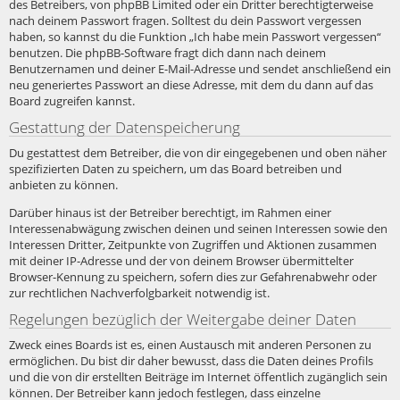
des Betreibers, von phpBB Limited oder ein Dritter berechtigterweise
nach deinem Passwort fragen. Solltest du dein Passwort vergessen
haben, so kannst du die Funktion „Ich habe mein Passwort vergessen“
benutzen. Die phpBB-Software fragt dich dann nach deinem
Benutzernamen und deiner E-Mail-Adresse und sendet anschließend ein
neu generiertes Passwort an diese Adresse, mit dem du dann auf das
Board zugreifen kannst.
Gestattung der Datenspeicherung
Du gestattest dem Betreiber, die von dir eingegebenen und oben näher
spezifizierten Daten zu speichern, um das Board betreiben und
anbieten zu können.
Darüber hinaus ist der Betreiber berechtigt, im Rahmen einer
Interessenabwägung zwischen deinen und seinen Interessen sowie den
Interessen Dritter, Zeitpunkte von Zugriffen und Aktionen zusammen
mit deiner IP-Adresse und der von deinem Browser übermittelter
Browser-Kennung zu speichern, sofern dies zur Gefahrenabwehr oder
zur rechtlichen Nachverfolgbarkeit notwendig ist.
Regelungen bezüglich der Weitergabe deiner Daten
Zweck eines Boards ist es, einen Austausch mit anderen Personen zu
ermöglichen. Du bist dir daher bewusst, dass die Daten deines Profils
und die von dir erstellten Beiträge im Internet öffentlich zugänglich sein
können. Der Betreiber kann jedoch festlegen, dass einzelne