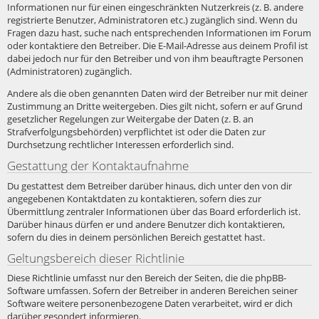
Informationen nur für einen eingeschränkten Nutzerkreis (z. B. andere
registrierte Benutzer, Administratoren etc.) zugänglich sind. Wenn du
Fragen dazu hast, suche nach entsprechenden Informationen im Forum
oder kontaktiere den Betreiber. Die E-Mail-Adresse aus deinem Profil ist
dabei jedoch nur für den Betreiber und von ihm beauftragte Personen
(Administratoren) zugänglich.
Andere als die oben genannten Daten wird der Betreiber nur mit deiner
Zustimmung an Dritte weitergeben. Dies gilt nicht, sofern er auf Grund
gesetzlicher Regelungen zur Weitergabe der Daten (z. B. an
Strafverfolgungsbehörden) verpflichtet ist oder die Daten zur
Durchsetzung rechtlicher Interessen erforderlich sind.
Gestattung der Kontaktaufnahme
Du gestattest dem Betreiber darüber hinaus, dich unter den von dir
angegebenen Kontaktdaten zu kontaktieren, sofern dies zur
Übermittlung zentraler Informationen über das Board erforderlich ist.
Darüber hinaus dürfen er und andere Benutzer dich kontaktieren,
sofern du dies in deinem persönlichen Bereich gestattet hast.
Geltungsbereich dieser Richtlinie
Diese Richtlinie umfasst nur den Bereich der Seiten, die die phpBB-
Software umfassen. Sofern der Betreiber in anderen Bereichen seiner
Software weitere personenbezogene Daten verarbeitet, wird er dich
darüber gesondert informieren.