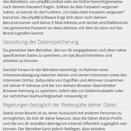
des Betreibers, von phpBB Limited oder ein Dritter berechtigterweise
nach deinem Passwort fragen. Solltest du dein Passwort vergessen
haben, so kannst du die Funktion „Ich habe mein Passwort vergessen“
benutzen. Die phpBB-Software fragt dich dann nach deinem
Benutzernamen und deiner E-Mail-Adresse und sendet anschließend ein
neu generiertes Passwort an diese Adresse, mit dem du dann auf das
Board zugreifen kannst.
Gestattung der Datenspeicherung
Du gestattest dem Betreiber, die von dir eingegebenen und oben näher
spezifizierten Daten zu speichern, um das Board betreiben und
anbieten zu können.
Darüber hinaus ist der Betreiber berechtigt, im Rahmen einer
Interessenabwägung zwischen deinen und seinen Interessen sowie den
Interessen Dritter, Zeitpunkte von Zugriffen und Aktionen zusammen
mit deiner IP-Adresse und der von deinem Browser übermittelter
Browser-Kennung zu speichern, sofern dies zur Gefahrenabwehr oder
zur rechtlichen Nachverfolgbarkeit notwendig ist.
Regelungen bezüglich der Weitergabe deiner Daten
Zweck eines Boards ist es, einen Austausch mit anderen Personen zu
ermöglichen. Du bist dir daher bewusst, dass die Daten deines Profils
und die von dir erstellten Beiträge im Internet öffentlich zugänglich sein
können. Der Betreiber kann jedoch festlegen, dass einzelne