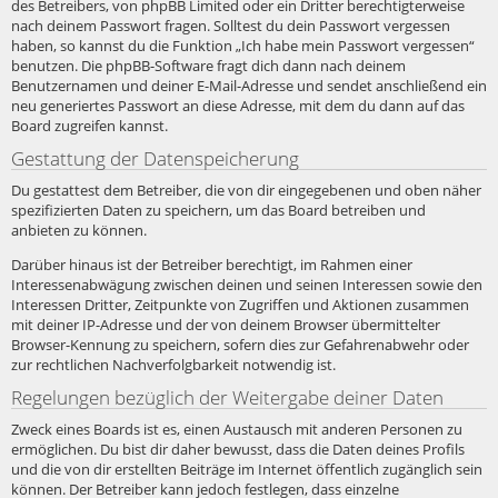
des Betreibers, von phpBB Limited oder ein Dritter berechtigterweise
nach deinem Passwort fragen. Solltest du dein Passwort vergessen
haben, so kannst du die Funktion „Ich habe mein Passwort vergessen“
benutzen. Die phpBB-Software fragt dich dann nach deinem
Benutzernamen und deiner E-Mail-Adresse und sendet anschließend ein
neu generiertes Passwort an diese Adresse, mit dem du dann auf das
Board zugreifen kannst.
Gestattung der Datenspeicherung
Du gestattest dem Betreiber, die von dir eingegebenen und oben näher
spezifizierten Daten zu speichern, um das Board betreiben und
anbieten zu können.
Darüber hinaus ist der Betreiber berechtigt, im Rahmen einer
Interessenabwägung zwischen deinen und seinen Interessen sowie den
Interessen Dritter, Zeitpunkte von Zugriffen und Aktionen zusammen
mit deiner IP-Adresse und der von deinem Browser übermittelter
Browser-Kennung zu speichern, sofern dies zur Gefahrenabwehr oder
zur rechtlichen Nachverfolgbarkeit notwendig ist.
Regelungen bezüglich der Weitergabe deiner Daten
Zweck eines Boards ist es, einen Austausch mit anderen Personen zu
ermöglichen. Du bist dir daher bewusst, dass die Daten deines Profils
und die von dir erstellten Beiträge im Internet öffentlich zugänglich sein
können. Der Betreiber kann jedoch festlegen, dass einzelne