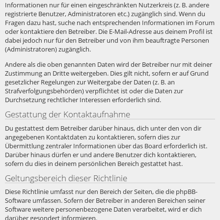
Informationen nur für einen eingeschränkten Nutzerkreis (z. B. andere
registrierte Benutzer, Administratoren etc.) zugänglich sind. Wenn du
Fragen dazu hast, suche nach entsprechenden Informationen im Forum
oder kontaktiere den Betreiber. Die E-Mail-Adresse aus deinem Profil ist
dabei jedoch nur für den Betreiber und von ihm beauftragte Personen
(Administratoren) zugänglich.
Andere als die oben genannten Daten wird der Betreiber nur mit deiner
Zustimmung an Dritte weitergeben. Dies gilt nicht, sofern er auf Grund
gesetzlicher Regelungen zur Weitergabe der Daten (z. B. an
Strafverfolgungsbehörden) verpflichtet ist oder die Daten zur
Durchsetzung rechtlicher Interessen erforderlich sind.
Gestattung der Kontaktaufnahme
Du gestattest dem Betreiber darüber hinaus, dich unter den von dir
angegebenen Kontaktdaten zu kontaktieren, sofern dies zur
Übermittlung zentraler Informationen über das Board erforderlich ist.
Darüber hinaus dürfen er und andere Benutzer dich kontaktieren,
sofern du dies in deinem persönlichen Bereich gestattet hast.
Geltungsbereich dieser Richtlinie
Diese Richtlinie umfasst nur den Bereich der Seiten, die die phpBB-
Software umfassen. Sofern der Betreiber in anderen Bereichen seiner
Software weitere personenbezogene Daten verarbeitet, wird er dich
darüber gesondert informieren.