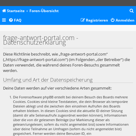
Startseite
Foren-Übersicht
FAQ
Registrieren
Anmelden
c
frage-antwort-portal.com -
Datenschutzerklärung
Diese Richtlinie beschreibt, wie „frage-antwort-portal.com“
(„https://frage-antwort-portal.com“) (im Folgenden „der Betreiber“) die
Daten verwendet, die während deines Foren-Besuchs gesammelt
werden.
Umfang und Art der Datenspeicherung
Deine Daten werden auf vier verschiedene Arten gesammelt:
Die Forensoftware phpBB erstellt bei deinem Besuch des Boards mehrere
Cookies. Cookies sind kleine Textdateien, die dein Browser als temporäre
Dateien ablegt und die zwischen den einzelnen Aufrufen des Boards
erhalten bleiben. In diesen Cookies sind die aktuelle ID deiner Sitzung
(damit dir alle Seitenaufrufe zugeordnet werden können), Informationen
über die von dir gelesenen Beiträge (zur Markierung dieser als
gelesen/ungelesen; sofern du nicht angemeldet bist) sowie Informationen
über deine Teilnahme an Umfragen (sofern du nicht angemeldet bist)
gespeichert. Ferner werden deine Benutzer-ID, ein