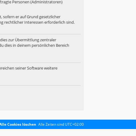
uftragte Personen (Administratoren)
, sofern er auf Grund gesetzlicher
 rechtlicher Interessen erforderlich sind.
dies zur Übermittlung zentraler
du dies in deinem persönlichen Bereich
ereichen seiner Software weitere
Alle Cookies löschen
Alle Zeiten sind
UTC+02:00