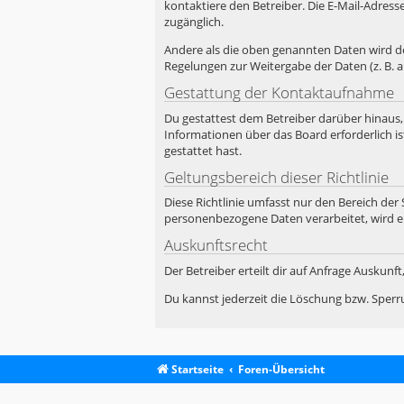
kontaktiere den Betreiber. Die E-Mail-Adress
zugänglich.
Andere als die oben genannten Daten wird der
Regelungen zur Weitergabe der Daten (z. B. a
Gestattung der Kontaktaufnahme
Du gestattest dem Betreiber darüber hinaus,
Informationen über das Board erforderlich is
gestattet hast.
Geltungsbereich dieser Richtlinie
Diese Richtlinie umfasst nur den Bereich der
personenbezogene Daten verarbeitet, wird e
Auskunftsrecht
Der Betreiber erteilt dir auf Anfrage Auskunf
Du kannst jederzeit die Löschung bzw. Sperru
Startseite
Foren-Übersicht