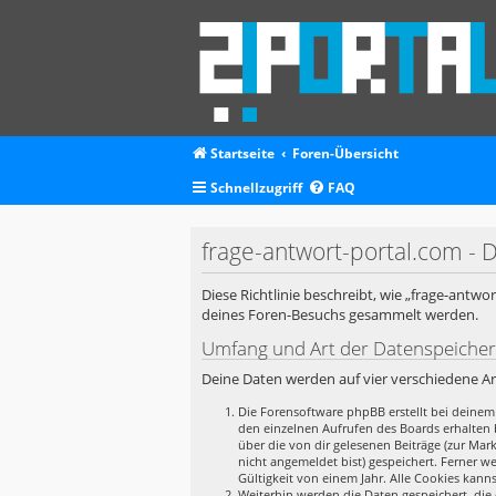
Startseite
Foren-Übersicht
Schnellzugriff
FAQ
frage-antwort-portal.com - 
Diese Richtlinie beschreibt, wie „frage-antw
deines Foren-Besuchs gesammelt werden.
Umfang und Art der Datenspeiche
Deine Daten werden auf vier verschiedene A
Die Forensoftware phpBB erstellt bei deinem
den einzelnen Aufrufen des Boards erhalten b
über die von dir gelesenen Beiträge (zur Ma
nicht angemeldet bist) gespeichert. Ferner w
Gültigkeit von einem Jahr. Alle Cookies kanns
Weiterhin werden die Daten gespeichert, die 