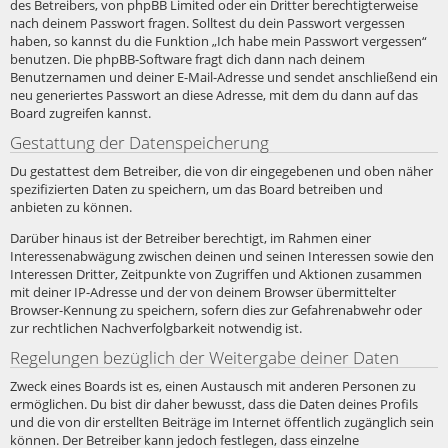
des Betreibers, von phpBB Limited oder ein Dritter berechtigterweise
nach deinem Passwort fragen. Solltest du dein Passwort vergessen
haben, so kannst du die Funktion „Ich habe mein Passwort vergessen“
benutzen. Die phpBB-Software fragt dich dann nach deinem
Benutzernamen und deiner E-Mail-Adresse und sendet anschließend ein
neu generiertes Passwort an diese Adresse, mit dem du dann auf das
Board zugreifen kannst.
Gestattung der Datenspeicherung
Du gestattest dem Betreiber, die von dir eingegebenen und oben näher
spezifizierten Daten zu speichern, um das Board betreiben und
anbieten zu können.
Darüber hinaus ist der Betreiber berechtigt, im Rahmen einer
Interessenabwägung zwischen deinen und seinen Interessen sowie den
Interessen Dritter, Zeitpunkte von Zugriffen und Aktionen zusammen
mit deiner IP-Adresse und der von deinem Browser übermittelter
Browser-Kennung zu speichern, sofern dies zur Gefahrenabwehr oder
zur rechtlichen Nachverfolgbarkeit notwendig ist.
Regelungen bezüglich der Weitergabe deiner Daten
Zweck eines Boards ist es, einen Austausch mit anderen Personen zu
ermöglichen. Du bist dir daher bewusst, dass die Daten deines Profils
und die von dir erstellten Beiträge im Internet öffentlich zugänglich sein
können. Der Betreiber kann jedoch festlegen, dass einzelne