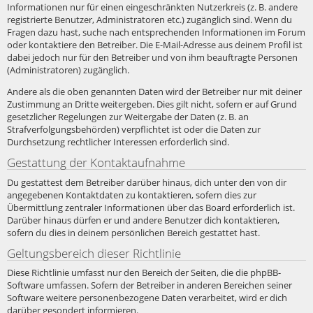
Informationen nur für einen eingeschränkten Nutzerkreis (z. B. andere
registrierte Benutzer, Administratoren etc.) zugänglich sind. Wenn du
Fragen dazu hast, suche nach entsprechenden Informationen im Forum
oder kontaktiere den Betreiber. Die E-Mail-Adresse aus deinem Profil ist
dabei jedoch nur für den Betreiber und von ihm beauftragte Personen
(Administratoren) zugänglich.
Andere als die oben genannten Daten wird der Betreiber nur mit deiner
Zustimmung an Dritte weitergeben. Dies gilt nicht, sofern er auf Grund
gesetzlicher Regelungen zur Weitergabe der Daten (z. B. an
Strafverfolgungsbehörden) verpflichtet ist oder die Daten zur
Durchsetzung rechtlicher Interessen erforderlich sind.
Gestattung der Kontaktaufnahme
Du gestattest dem Betreiber darüber hinaus, dich unter den von dir
angegebenen Kontaktdaten zu kontaktieren, sofern dies zur
Übermittlung zentraler Informationen über das Board erforderlich ist.
Darüber hinaus dürfen er und andere Benutzer dich kontaktieren,
sofern du dies in deinem persönlichen Bereich gestattet hast.
Geltungsbereich dieser Richtlinie
Diese Richtlinie umfasst nur den Bereich der Seiten, die die phpBB-
Software umfassen. Sofern der Betreiber in anderen Bereichen seiner
Software weitere personenbezogene Daten verarbeitet, wird er dich
darüber gesondert informieren.