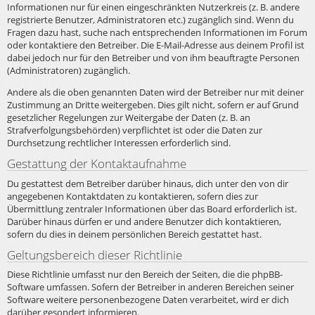
Informationen nur für einen eingeschränkten Nutzerkreis (z. B. andere
registrierte Benutzer, Administratoren etc.) zugänglich sind. Wenn du
Fragen dazu hast, suche nach entsprechenden Informationen im Forum
oder kontaktiere den Betreiber. Die E-Mail-Adresse aus deinem Profil ist
dabei jedoch nur für den Betreiber und von ihm beauftragte Personen
(Administratoren) zugänglich.
Andere als die oben genannten Daten wird der Betreiber nur mit deiner
Zustimmung an Dritte weitergeben. Dies gilt nicht, sofern er auf Grund
gesetzlicher Regelungen zur Weitergabe der Daten (z. B. an
Strafverfolgungsbehörden) verpflichtet ist oder die Daten zur
Durchsetzung rechtlicher Interessen erforderlich sind.
Gestattung der Kontaktaufnahme
Du gestattest dem Betreiber darüber hinaus, dich unter den von dir
angegebenen Kontaktdaten zu kontaktieren, sofern dies zur
Übermittlung zentraler Informationen über das Board erforderlich ist.
Darüber hinaus dürfen er und andere Benutzer dich kontaktieren,
sofern du dies in deinem persönlichen Bereich gestattet hast.
Geltungsbereich dieser Richtlinie
Diese Richtlinie umfasst nur den Bereich der Seiten, die die phpBB-
Software umfassen. Sofern der Betreiber in anderen Bereichen seiner
Software weitere personenbezogene Daten verarbeitet, wird er dich
darüber gesondert informieren.