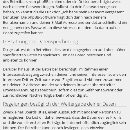
des Betreibers, von phpBB Limited oder ein Dritter berechtigterweise
nach deinem Passwort fragen. Solltest du dein Passwort vergessen
haben, so kannst du die Funktion „Ich habe mein Passwort vergessen“
benutzen. Die phpBB-Software fragt dich dann nach deinem
Benutzernamen und deiner E-Mail-Adresse und sendet anschließend ein
neu generiertes Passwort an diese Adresse, mit dem du dann auf das
Board zugreifen kannst.
Gestattung der Datenspeicherung
Du gestattest dem Betreiber, die von dir eingegebenen und oben näher
spezifizierten Daten zu speichern, um das Board betreiben und
anbieten zu können.
Darüber hinaus ist der Betreiber berechtigt, im Rahmen einer
Interessenabwägung zwischen deinen und seinen Interessen sowie den
Interessen Dritter, Zeitpunkte von Zugriffen und Aktionen zusammen
mit deiner IP-Adresse und der von deinem Browser übermittelter
Browser-Kennung zu speichern, sofern dies zur Gefahrenabwehr oder
zur rechtlichen Nachverfolgbarkeit notwendig ist.
Regelungen bezüglich der Weitergabe deiner Daten
Zweck eines Boards ist es, einen Austausch mit anderen Personen zu
ermöglichen. Du bist dir daher bewusst, dass die Daten deines Profils
und die von dir erstellten Beiträge im Internet öffentlich zugänglich sein
können. Der Betreiber kann jedoch festlegen, dass einzelne