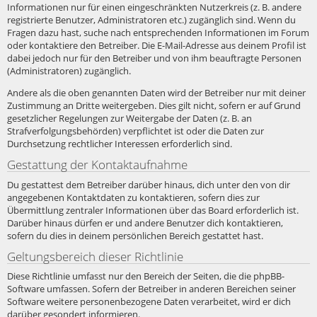
Informationen nur für einen eingeschränkten Nutzerkreis (z. B. andere
registrierte Benutzer, Administratoren etc.) zugänglich sind. Wenn du
Fragen dazu hast, suche nach entsprechenden Informationen im Forum
oder kontaktiere den Betreiber. Die E-Mail-Adresse aus deinem Profil ist
dabei jedoch nur für den Betreiber und von ihm beauftragte Personen
(Administratoren) zugänglich.
Andere als die oben genannten Daten wird der Betreiber nur mit deiner
Zustimmung an Dritte weitergeben. Dies gilt nicht, sofern er auf Grund
gesetzlicher Regelungen zur Weitergabe der Daten (z. B. an
Strafverfolgungsbehörden) verpflichtet ist oder die Daten zur
Durchsetzung rechtlicher Interessen erforderlich sind.
Gestattung der Kontaktaufnahme
Du gestattest dem Betreiber darüber hinaus, dich unter den von dir
angegebenen Kontaktdaten zu kontaktieren, sofern dies zur
Übermittlung zentraler Informationen über das Board erforderlich ist.
Darüber hinaus dürfen er und andere Benutzer dich kontaktieren,
sofern du dies in deinem persönlichen Bereich gestattet hast.
Geltungsbereich dieser Richtlinie
Diese Richtlinie umfasst nur den Bereich der Seiten, die die phpBB-
Software umfassen. Sofern der Betreiber in anderen Bereichen seiner
Software weitere personenbezogene Daten verarbeitet, wird er dich
darüber gesondert informieren.