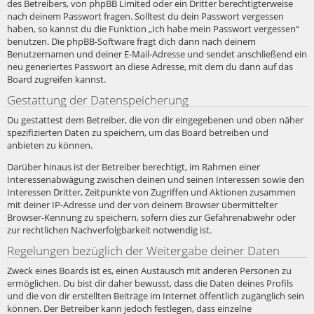
des Betreibers, von phpBB Limited oder ein Dritter berechtigterweise
nach deinem Passwort fragen. Solltest du dein Passwort vergessen
haben, so kannst du die Funktion „Ich habe mein Passwort vergessen“
benutzen. Die phpBB-Software fragt dich dann nach deinem
Benutzernamen und deiner E-Mail-Adresse und sendet anschließend ein
neu generiertes Passwort an diese Adresse, mit dem du dann auf das
Board zugreifen kannst.
Gestattung der Datenspeicherung
Du gestattest dem Betreiber, die von dir eingegebenen und oben näher
spezifizierten Daten zu speichern, um das Board betreiben und
anbieten zu können.
Darüber hinaus ist der Betreiber berechtigt, im Rahmen einer
Interessenabwägung zwischen deinen und seinen Interessen sowie den
Interessen Dritter, Zeitpunkte von Zugriffen und Aktionen zusammen
mit deiner IP-Adresse und der von deinem Browser übermittelter
Browser-Kennung zu speichern, sofern dies zur Gefahrenabwehr oder
zur rechtlichen Nachverfolgbarkeit notwendig ist.
Regelungen bezüglich der Weitergabe deiner Daten
Zweck eines Boards ist es, einen Austausch mit anderen Personen zu
ermöglichen. Du bist dir daher bewusst, dass die Daten deines Profils
und die von dir erstellten Beiträge im Internet öffentlich zugänglich sein
können. Der Betreiber kann jedoch festlegen, dass einzelne