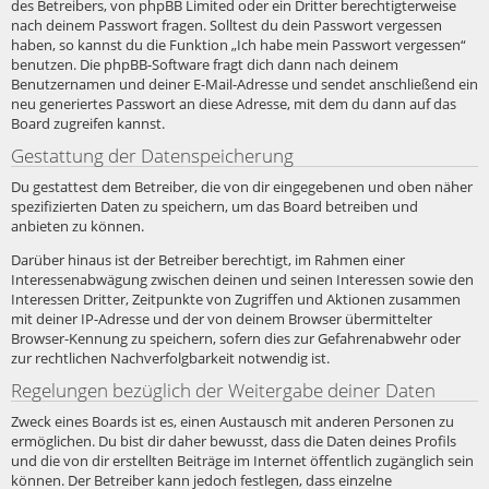
des Betreibers, von phpBB Limited oder ein Dritter berechtigterweise
nach deinem Passwort fragen. Solltest du dein Passwort vergessen
haben, so kannst du die Funktion „Ich habe mein Passwort vergessen“
benutzen. Die phpBB-Software fragt dich dann nach deinem
Benutzernamen und deiner E-Mail-Adresse und sendet anschließend ein
neu generiertes Passwort an diese Adresse, mit dem du dann auf das
Board zugreifen kannst.
Gestattung der Datenspeicherung
Du gestattest dem Betreiber, die von dir eingegebenen und oben näher
spezifizierten Daten zu speichern, um das Board betreiben und
anbieten zu können.
Darüber hinaus ist der Betreiber berechtigt, im Rahmen einer
Interessenabwägung zwischen deinen und seinen Interessen sowie den
Interessen Dritter, Zeitpunkte von Zugriffen und Aktionen zusammen
mit deiner IP-Adresse und der von deinem Browser übermittelter
Browser-Kennung zu speichern, sofern dies zur Gefahrenabwehr oder
zur rechtlichen Nachverfolgbarkeit notwendig ist.
Regelungen bezüglich der Weitergabe deiner Daten
Zweck eines Boards ist es, einen Austausch mit anderen Personen zu
ermöglichen. Du bist dir daher bewusst, dass die Daten deines Profils
und die von dir erstellten Beiträge im Internet öffentlich zugänglich sein
können. Der Betreiber kann jedoch festlegen, dass einzelne