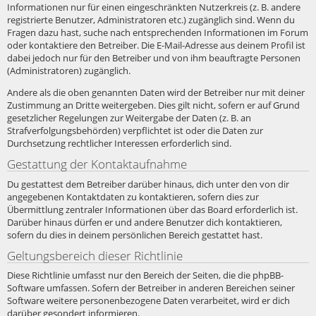
Informationen nur für einen eingeschränkten Nutzerkreis (z. B. andere
registrierte Benutzer, Administratoren etc.) zugänglich sind. Wenn du
Fragen dazu hast, suche nach entsprechenden Informationen im Forum
oder kontaktiere den Betreiber. Die E-Mail-Adresse aus deinem Profil ist
dabei jedoch nur für den Betreiber und von ihm beauftragte Personen
(Administratoren) zugänglich.
Andere als die oben genannten Daten wird der Betreiber nur mit deiner
Zustimmung an Dritte weitergeben. Dies gilt nicht, sofern er auf Grund
gesetzlicher Regelungen zur Weitergabe der Daten (z. B. an
Strafverfolgungsbehörden) verpflichtet ist oder die Daten zur
Durchsetzung rechtlicher Interessen erforderlich sind.
Gestattung der Kontaktaufnahme
Du gestattest dem Betreiber darüber hinaus, dich unter den von dir
angegebenen Kontaktdaten zu kontaktieren, sofern dies zur
Übermittlung zentraler Informationen über das Board erforderlich ist.
Darüber hinaus dürfen er und andere Benutzer dich kontaktieren,
sofern du dies in deinem persönlichen Bereich gestattet hast.
Geltungsbereich dieser Richtlinie
Diese Richtlinie umfasst nur den Bereich der Seiten, die die phpBB-
Software umfassen. Sofern der Betreiber in anderen Bereichen seiner
Software weitere personenbezogene Daten verarbeitet, wird er dich
darüber gesondert informieren.