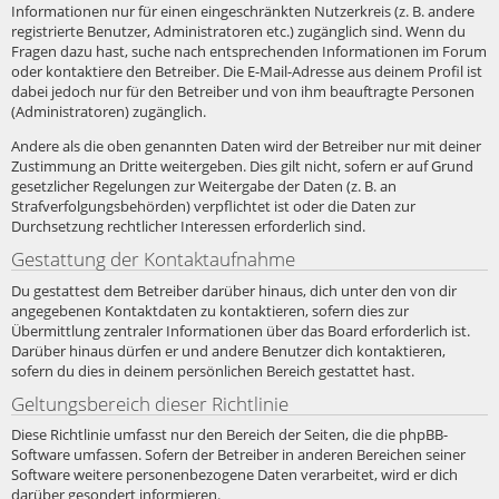
Informationen nur für einen eingeschränkten Nutzerkreis (z. B. andere
registrierte Benutzer, Administratoren etc.) zugänglich sind. Wenn du
Fragen dazu hast, suche nach entsprechenden Informationen im Forum
oder kontaktiere den Betreiber. Die E-Mail-Adresse aus deinem Profil ist
dabei jedoch nur für den Betreiber und von ihm beauftragte Personen
(Administratoren) zugänglich.
Andere als die oben genannten Daten wird der Betreiber nur mit deiner
Zustimmung an Dritte weitergeben. Dies gilt nicht, sofern er auf Grund
gesetzlicher Regelungen zur Weitergabe der Daten (z. B. an
Strafverfolgungsbehörden) verpflichtet ist oder die Daten zur
Durchsetzung rechtlicher Interessen erforderlich sind.
Gestattung der Kontaktaufnahme
Du gestattest dem Betreiber darüber hinaus, dich unter den von dir
angegebenen Kontaktdaten zu kontaktieren, sofern dies zur
Übermittlung zentraler Informationen über das Board erforderlich ist.
Darüber hinaus dürfen er und andere Benutzer dich kontaktieren,
sofern du dies in deinem persönlichen Bereich gestattet hast.
Geltungsbereich dieser Richtlinie
Diese Richtlinie umfasst nur den Bereich der Seiten, die die phpBB-
Software umfassen. Sofern der Betreiber in anderen Bereichen seiner
Software weitere personenbezogene Daten verarbeitet, wird er dich
darüber gesondert informieren.