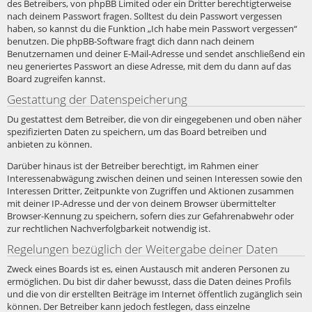
des Betreibers, von phpBB Limited oder ein Dritter berechtigterweise
nach deinem Passwort fragen. Solltest du dein Passwort vergessen
haben, so kannst du die Funktion „Ich habe mein Passwort vergessen“
benutzen. Die phpBB-Software fragt dich dann nach deinem
Benutzernamen und deiner E-Mail-Adresse und sendet anschließend ein
neu generiertes Passwort an diese Adresse, mit dem du dann auf das
Board zugreifen kannst.
Gestattung der Datenspeicherung
Du gestattest dem Betreiber, die von dir eingegebenen und oben näher
spezifizierten Daten zu speichern, um das Board betreiben und
anbieten zu können.
Darüber hinaus ist der Betreiber berechtigt, im Rahmen einer
Interessenabwägung zwischen deinen und seinen Interessen sowie den
Interessen Dritter, Zeitpunkte von Zugriffen und Aktionen zusammen
mit deiner IP-Adresse und der von deinem Browser übermittelter
Browser-Kennung zu speichern, sofern dies zur Gefahrenabwehr oder
zur rechtlichen Nachverfolgbarkeit notwendig ist.
Regelungen bezüglich der Weitergabe deiner Daten
Zweck eines Boards ist es, einen Austausch mit anderen Personen zu
ermöglichen. Du bist dir daher bewusst, dass die Daten deines Profils
und die von dir erstellten Beiträge im Internet öffentlich zugänglich sein
können. Der Betreiber kann jedoch festlegen, dass einzelne