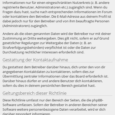
Informationen nur für einen eingeschränkten Nutzerkreis (z. B. andere
registrierte Benutzer, Administratoren etc.) zugänglich sind. Wenn du
Fragen dazu hast, suche nach entsprechenden Informationen im Forum
oder kontaktiere den Betreiber. Die E-Mail-Adresse aus deinem Profil ist
dabei jedoch nur für den Betreiber und von ihm beauftragte Personen
(Administratoren) zugänglich.
Andere als die oben genannten Daten wird der Betreiber nur mit deiner
Zustimmung an Dritte weitergeben. Dies gilt nicht, sofern er auf Grund
gesetzlicher Regelungen zur Weitergabe der Daten (z. B. an
Strafverfolgungsbehörden) verpflichtet ist oder die Daten zur
Durchsetzung rechtlicher Interessen erforderlich sind.
Gestattung der Kontaktaufnahme
Du gestattest dem Betreiber darüber hinaus, dich unter den von dir
angegebenen Kontaktdaten zu kontaktieren, sofern dies zur
Übermittlung zentraler Informationen über das Board erforderlich ist.
Darüber hinaus dürfen er und andere Benutzer dich kontaktieren,
sofern du dies in deinem persönlichen Bereich gestattet hast.
Geltungsbereich dieser Richtlinie
Diese Richtlinie umfasst nur den Bereich der Seiten, die die phpBB-
Software umfassen. Sofern der Betreiber in anderen Bereichen seiner
Software weitere personenbezogene Daten verarbeitet, wird er dich
darüber gesondert informieren.