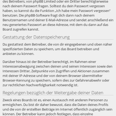
des Betreibers, von phpBB Limited oder ein Dritter berechtigterweise
nach deinem Passwort fragen. Solltest du dein Passwort vergessen
haben, so kannst du die Funktion „Ich habe mein Passwort vergessen“
benutzen. Die phpBB-Software fragt dich dann nach deinem
Benutzernamen und deiner E-Mail-Adresse und sendet anschließend ein
neu generiertes Passwort an diese Adresse, mit dem du dann auf das
Board zugreifen kannst.
Gestattung der Datenspeicherung
Du gestattest dem Betreiber, die von dir eingegebenen und oben näher
spezifizierten Daten zu speichern, um das Board betreiben und
anbieten zu können.
Darüber hinaus ist der Betreiber berechtigt, im Rahmen einer
Interessenabwägung zwischen deinen und seinen Interessen sowie den
Interessen Dritter, Zeitpunkte von Zugriffen und Aktionen zusammen
mit deiner IP-Adresse und der von deinem Browser übermittelter
Browser-Kennung zu speichern, sofern dies zur Gefahrenabwehr oder
zur rechtlichen Nachverfolgbarkeit notwendig ist.
Regelungen bezüglich der Weitergabe deiner Daten
Zweck eines Boards ist es, einen Austausch mit anderen Personen zu
ermöglichen. Du bist dir daher bewusst, dass die Daten deines Profils
und die von dir erstellten Beiträge im Internet öffentlich zugänglich sein
können. Der Betreiber kann jedoch festlegen, dass einzelne