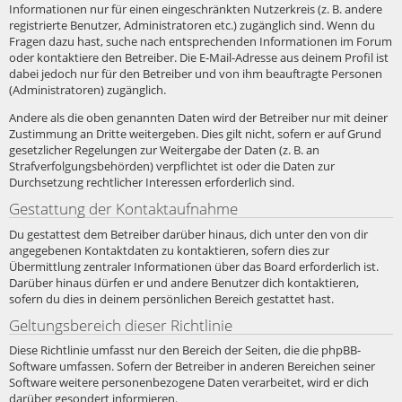
Informationen nur für einen eingeschränkten Nutzerkreis (z. B. andere
registrierte Benutzer, Administratoren etc.) zugänglich sind. Wenn du
Fragen dazu hast, suche nach entsprechenden Informationen im Forum
oder kontaktiere den Betreiber. Die E-Mail-Adresse aus deinem Profil ist
dabei jedoch nur für den Betreiber und von ihm beauftragte Personen
(Administratoren) zugänglich.
Andere als die oben genannten Daten wird der Betreiber nur mit deiner
Zustimmung an Dritte weitergeben. Dies gilt nicht, sofern er auf Grund
gesetzlicher Regelungen zur Weitergabe der Daten (z. B. an
Strafverfolgungsbehörden) verpflichtet ist oder die Daten zur
Durchsetzung rechtlicher Interessen erforderlich sind.
Gestattung der Kontaktaufnahme
Du gestattest dem Betreiber darüber hinaus, dich unter den von dir
angegebenen Kontaktdaten zu kontaktieren, sofern dies zur
Übermittlung zentraler Informationen über das Board erforderlich ist.
Darüber hinaus dürfen er und andere Benutzer dich kontaktieren,
sofern du dies in deinem persönlichen Bereich gestattet hast.
Geltungsbereich dieser Richtlinie
Diese Richtlinie umfasst nur den Bereich der Seiten, die die phpBB-
Software umfassen. Sofern der Betreiber in anderen Bereichen seiner
Software weitere personenbezogene Daten verarbeitet, wird er dich
darüber gesondert informieren.