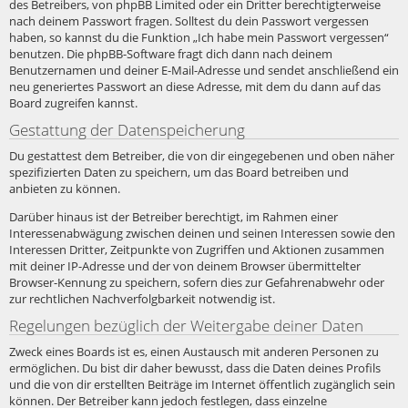
des Betreibers, von phpBB Limited oder ein Dritter berechtigterweise
nach deinem Passwort fragen. Solltest du dein Passwort vergessen
haben, so kannst du die Funktion „Ich habe mein Passwort vergessen“
benutzen. Die phpBB-Software fragt dich dann nach deinem
Benutzernamen und deiner E-Mail-Adresse und sendet anschließend ein
neu generiertes Passwort an diese Adresse, mit dem du dann auf das
Board zugreifen kannst.
Gestattung der Datenspeicherung
Du gestattest dem Betreiber, die von dir eingegebenen und oben näher
spezifizierten Daten zu speichern, um das Board betreiben und
anbieten zu können.
Darüber hinaus ist der Betreiber berechtigt, im Rahmen einer
Interessenabwägung zwischen deinen und seinen Interessen sowie den
Interessen Dritter, Zeitpunkte von Zugriffen und Aktionen zusammen
mit deiner IP-Adresse und der von deinem Browser übermittelter
Browser-Kennung zu speichern, sofern dies zur Gefahrenabwehr oder
zur rechtlichen Nachverfolgbarkeit notwendig ist.
Regelungen bezüglich der Weitergabe deiner Daten
Zweck eines Boards ist es, einen Austausch mit anderen Personen zu
ermöglichen. Du bist dir daher bewusst, dass die Daten deines Profils
und die von dir erstellten Beiträge im Internet öffentlich zugänglich sein
können. Der Betreiber kann jedoch festlegen, dass einzelne