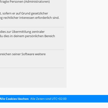
uftragte Personen (Administratoren)
, sofern er auf Grund gesetzlicher
 rechtlicher Interessen erforderlich sind.
dies zur Übermittlung zentraler
du dies in deinem persönlichen Bereich
ereichen seiner Software weitere
Alle Cookies löschen
Alle Zeiten sind
UTC+02:00