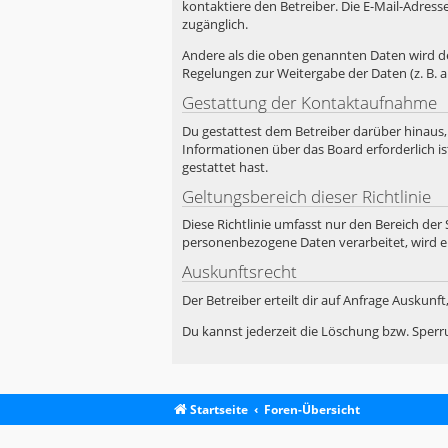
kontaktiere den Betreiber. Die E-Mail-Adress
zugänglich.
Andere als die oben genannten Daten wird der
Regelungen zur Weitergabe der Daten (z. B. a
Gestattung der Kontaktaufnahme
Du gestattest dem Betreiber darüber hinaus,
Informationen über das Board erforderlich is
gestattet hast.
Geltungsbereich dieser Richtlinie
Diese Richtlinie umfasst nur den Bereich der
personenbezogene Daten verarbeitet, wird e
Auskunftsrecht
Der Betreiber erteilt dir auf Anfrage Auskunf
Du kannst jederzeit die Löschung bzw. Sperru
Startseite
Foren-Übersicht