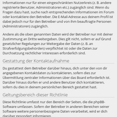
Informationen nur für einen eingeschränkten Nutzerkreis (z. B. andere
registrierte Benutzer, Administratoren etc.) zugänglich sind. Wenn du
Fragen dazu hast, suche nach entsprechenden Informationen im Forum
oder kontaktiere den Betreiber. Die E-Mail-Adresse aus deinem Profil ist
dabei jedoch nur für den Betreiber und von ihm beauftragte Personen
(Administratoren) zugänglich.
Andere als die oben genannten Daten wird der Betreiber nur mit deiner
Zustimmung an Dritte weitergeben. Dies gilt nicht, sofern er auf Grund
gesetzlicher Regelungen zur Weitergabe der Daten (z. B. an
Strafverfolgungsbehörden) verpflichtet ist oder die Daten zur
Durchsetzung rechtlicher Interessen erforderlich sind.
Gestattung der Kontaktaufnahme
Du gestattest dem Betreiber darüber hinaus, dich unter den von dir
angegebenen Kontaktdaten zu kontaktieren, sofern dies zur
Übermittlung zentraler Informationen über das Board erforderlich ist.
Darüber hinaus dürfen er und andere Benutzer dich kontaktieren,
sofern du dies in deinem persönlichen Bereich gestattet hast.
Geltungsbereich dieser Richtlinie
Diese Richtlinie umfasst nur den Bereich der Seiten, die die phpBB-
Software umfassen. Sofern der Betreiber in anderen Bereichen seiner
Software weitere personenbezogene Daten verarbeitet, wird er dich
darüber gesondert informieren.