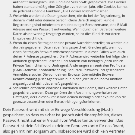
Authentifizierungsschlüssel und eine Session-ID gespeichert. Die Cookies
haben standardmäßig eine Gültigkeit von einem Jahr. Alle Cookies kannst
du jederzeit über die Funktion „Alle Cookies löschen“ löschen.
Weiterhin werden die Daten gespeichert, die du bei der Registrierung, in
deinem Profil oder deinem persönlichem Bereich angibst. Für die
Registrierung sind mindestens ein eindeutiger Benutzername, eine E-Mail-
Adresse und ein Passwort notwendig. Wenn durch den Betreiber weitere
Daten als notwendig festgelegt wurden, so ist dies für dich vor deren
Eingabe ersichtlich.
Wenn du einen Beitrag oder eine private Nachricht erstellst, so werden die
dort eingegebenen Daten ebenfalls gespeichert. Gleiches gilt, wenn du
einen Beitrag als Entwurf zwischenspeicherst. In diesen Fällen wird auch
deine IP-Adresse gespeichert. Die IP-Adresse wird weiterhin bei folgenden
Aktionen gespeichert: Löschen und Ändern von Beiträgen (dazu zählen
Private Nachrichten und Umfragen), Änderungen an zentralen Profildaten
(E-Mail-Adresse, Kontoaktivierung, Benutzer-Passwort) und gescheiterte
Anmeldeversuche. Die von deinem Browser übermittelte Browser-
Kennzeichnung (User Agent) wird nur in der „Wer ist online?“-Funktion
angezeigt und nicht dauerhaft gespeichert.
Schließlich erfordern einzelne Funktionen des Boards, dass weitere Daten
gespeichert werden. Dazu gehören dein Abstimmungsverhalten bei
Umfragen, der Gelesen-Status von deinen Beiträgen oder explizit von dir
gesetzte Lesezeichen oder Benachrichtigungsfunktionen.
Dein Passwort wird mit einer Einwege-Verschlüsselung (Hash)
gespeichert, so dass es sicher ist. Jedoch wird dir empfohlen, dieses
Passwort nicht auf einer Vielzahl von Webseiten zu verwenden. Das
Passwort ist dein Schlüssel zu deinem Benutzerkonto für das Board,
also geh mit ihm sorgsam um. Insbesondere wird dich kein Vertreter