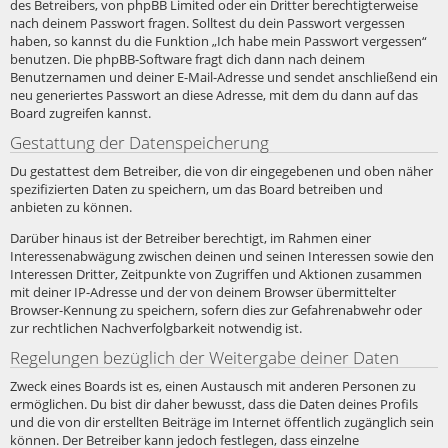
des Betreibers, von phpBB Limited oder ein Dritter berechtigterweise
nach deinem Passwort fragen. Solltest du dein Passwort vergessen
haben, so kannst du die Funktion „Ich habe mein Passwort vergessen“
benutzen. Die phpBB-Software fragt dich dann nach deinem
Benutzernamen und deiner E-Mail-Adresse und sendet anschließend ein
neu generiertes Passwort an diese Adresse, mit dem du dann auf das
Board zugreifen kannst.
Gestattung der Datenspeicherung
Du gestattest dem Betreiber, die von dir eingegebenen und oben näher
spezifizierten Daten zu speichern, um das Board betreiben und
anbieten zu können.
Darüber hinaus ist der Betreiber berechtigt, im Rahmen einer
Interessenabwägung zwischen deinen und seinen Interessen sowie den
Interessen Dritter, Zeitpunkte von Zugriffen und Aktionen zusammen
mit deiner IP-Adresse und der von deinem Browser übermittelter
Browser-Kennung zu speichern, sofern dies zur Gefahrenabwehr oder
zur rechtlichen Nachverfolgbarkeit notwendig ist.
Regelungen bezüglich der Weitergabe deiner Daten
Zweck eines Boards ist es, einen Austausch mit anderen Personen zu
ermöglichen. Du bist dir daher bewusst, dass die Daten deines Profils
und die von dir erstellten Beiträge im Internet öffentlich zugänglich sein
können. Der Betreiber kann jedoch festlegen, dass einzelne