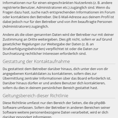
Informationen nur für einen eingeschränkten Nutzerkreis (z. B. andere
registrierte Benutzer, Administratoren etc.) zugänglich sind. Wenn du
Fragen dazu hast, suche nach entsprechenden Informationen im Forum
oder kontaktiere den Betreiber. Die E-Mail-Adresse aus deinem Profil ist
dabei jedoch nur für den Betreiber und von ihm beauftragte Personen
(Administratoren) zugänglich.
Andere als die oben genannten Daten wird der Betreiber nur mit deiner
Zustimmung an Dritte weitergeben. Dies gilt nicht, sofern er auf Grund
gesetzlicher Regelungen zur Weitergabe der Daten (z. B. an
Strafverfolgungsbehörden) verpflichtet ist oder die Daten zur
Durchsetzung rechtlicher Interessen erforderlich sind.
Gestattung der Kontaktaufnahme
Du gestattest dem Betreiber darüber hinaus, dich unter den von dir
angegebenen Kontaktdaten zu kontaktieren, sofern dies zur
Übermittlung zentraler Informationen über das Board erforderlich ist.
Darüber hinaus dürfen er und andere Benutzer dich kontaktieren,
sofern du dies in deinem persönlichen Bereich gestattet hast.
Geltungsbereich dieser Richtlinie
Diese Richtlinie umfasst nur den Bereich der Seiten, die die phpBB-
Software umfassen. Sofern der Betreiber in anderen Bereichen seiner
Software weitere personenbezogene Daten verarbeitet, wird er dich
darüber gesondert informieren.