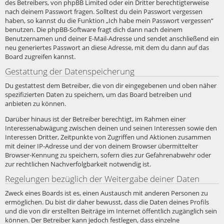
des Betreibers, von phpBB Limited oder ein Dritter berechtigterweise
nach deinem Passwort fragen. Solltest du dein Passwort vergessen
haben, so kannst du die Funktion „Ich habe mein Passwort vergessen“
benutzen. Die phpBB-Software fragt dich dann nach deinem
Benutzernamen und deiner E-Mail-Adresse und sendet anschließend ein
neu generiertes Passwort an diese Adresse, mit dem du dann auf das
Board zugreifen kannst.
Gestattung der Datenspeicherung
Du gestattest dem Betreiber, die von dir eingegebenen und oben näher
spezifizierten Daten zu speichern, um das Board betreiben und
anbieten zu können.
Darüber hinaus ist der Betreiber berechtigt, im Rahmen einer
Interessenabwägung zwischen deinen und seinen Interessen sowie den
Interessen Dritter, Zeitpunkte von Zugriffen und Aktionen zusammen
mit deiner IP-Adresse und der von deinem Browser übermittelter
Browser-Kennung zu speichern, sofern dies zur Gefahrenabwehr oder
zur rechtlichen Nachverfolgbarkeit notwendig ist.
Regelungen bezüglich der Weitergabe deiner Daten
Zweck eines Boards ist es, einen Austausch mit anderen Personen zu
ermöglichen. Du bist dir daher bewusst, dass die Daten deines Profils
und die von dir erstellten Beiträge im Internet öffentlich zugänglich sein
können. Der Betreiber kann jedoch festlegen, dass einzelne